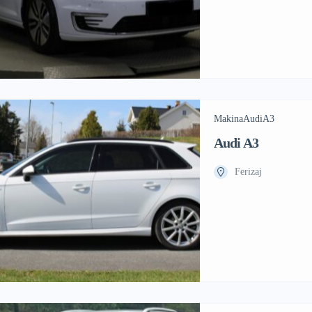
Makina
Audi
A3
Audi A3
Ferizaj