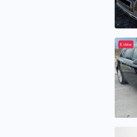
E shitur