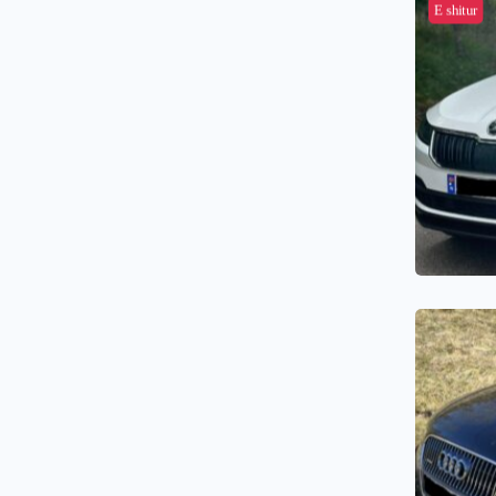
E shitur