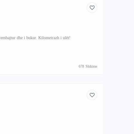
embajtur dhe i bukur. Kilometrazh i ulët!
678
Shikime