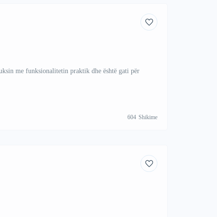
sin me funksionalitetin praktik dhe është gati për
604
Shikime