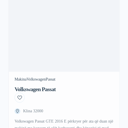
88 67
Makina
Volkswagen
Passat
Volkswagen Passat
Klina 32000
Volkswagen Passat GTE 2016 E përkryer për ata që duan një