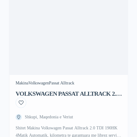
Makina
Volkswagen
Passat Alltrack
VOLKSWAGEN PASSAT ALLTRACK 2.0
TDI 190HK 4MATIC AUTOMATIK
Shkupi, Maqedonia e Veriut
Shitet Makina Volkswagen Passat Alltrack 2.0 TDI 190HK
4Matik Automatik, kilometra te garantuara me librez servisi