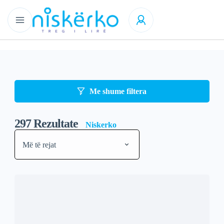
Me shume filtera
297
Rezultate
Niskerko
Më të rejat