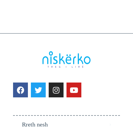
Rreth nesh