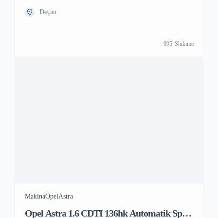
Deçan
995
Shikime
Makina
Opel
Astra
Opel Astra 1.6 CDTI 136hk Automatik Sport