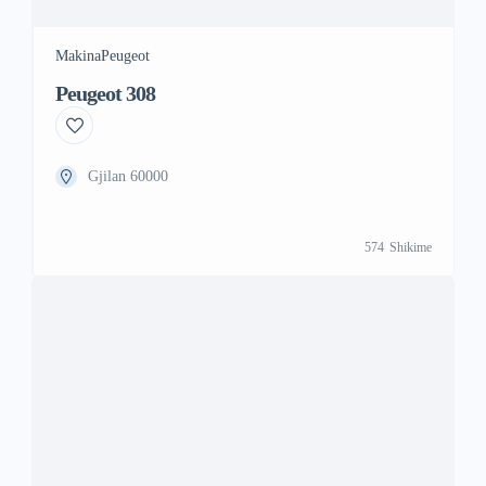
Makina
Peugeot
Peugeot 308
Gjilan 60000
574
Shikime