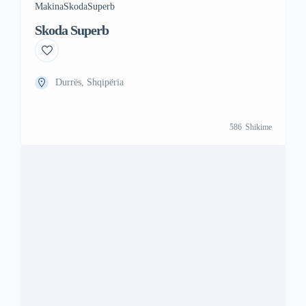
Makina
Skoda
Superb
Skoda Superb
Durrës, Shqipëria
586
Shikime