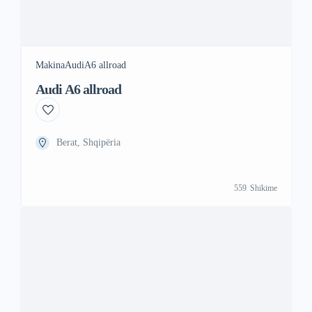
Makina
Audi
A6 allroad
Audi A6 allroad
Berat, Shqipëria
559
Shikime