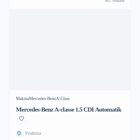
692
Shikime
Makina
Mercedes-Benz
A-Class
Mercedes-Benz A-classe 1.5 CDI Automatik
Prishtina