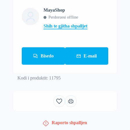
MayaShop
Perdoruesi offline
Shih te gjitha shpalljet
Bisedo
E-mail
Kodi i produktit: 11795
Raporto shpalljen