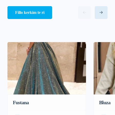
Fillo kerkim te ri
Fustana
Bluza