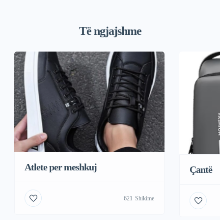
Të ngjajshme
Atlete per meshkuj
Çantë
621
Shikime