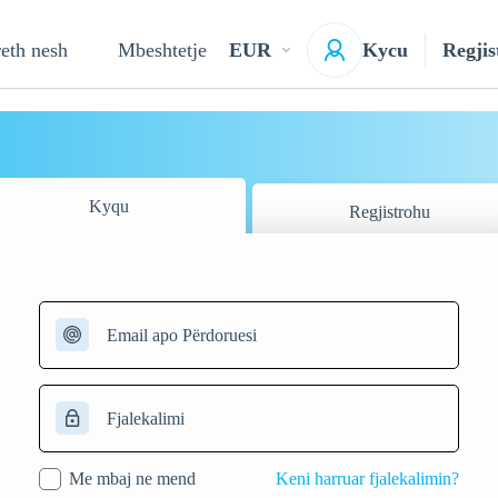
eth nesh
Mbeshtetje
EUR
Kycu
Regjis
Kyqu
Regjistrohu
Me mbaj ne mend
Keni harruar fjalekalimin?