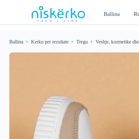
Ballina
Rr
Ballina
Kerko per rezultate
Tregu
Veshje, kozmetike dhe