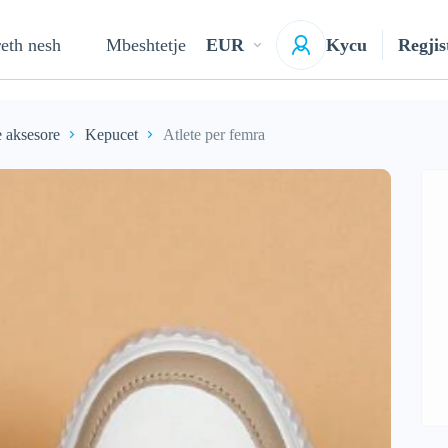
eth nesh
Mbeshtetje
EUR
Kycu
Regjis
 aksesore
Kepucet
Atlete per femra