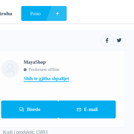
trohu
Posto
MayaShop
Perdoruesi offline
Shih te gjitha shpalljet
Bisedo
E-mail
Kodi i produktit: 15893