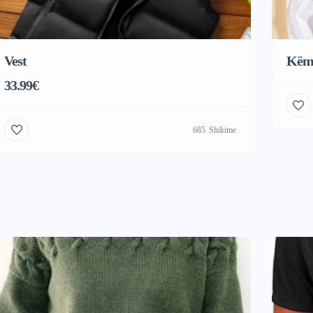
Vest
Këm
33.99€
685
Shikime