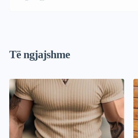
Të ngjajshme