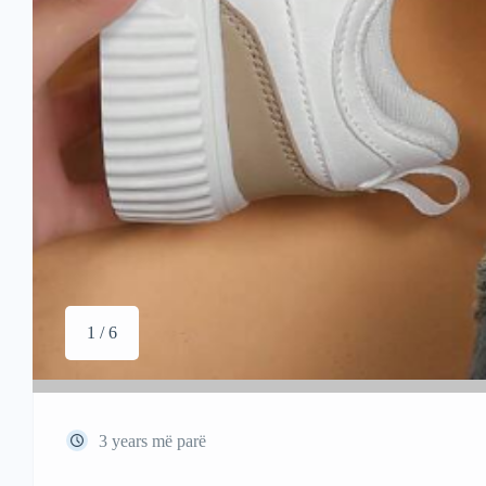
1 / 6
3 years më parë