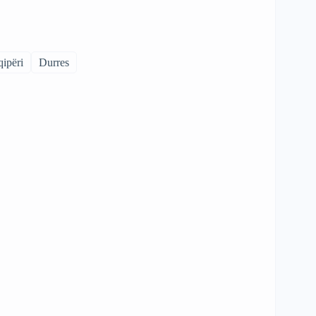
ipëri
Durres