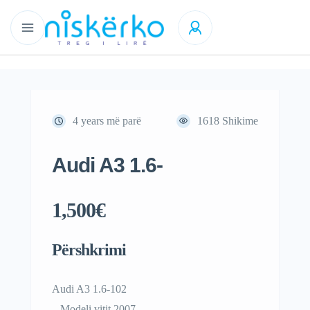
4 years më parë
1618
Shikime
Audi A3 1.6-
1,500€
Përshkrimi
Audi A3 1.6-102
– Modeli vitit 2007