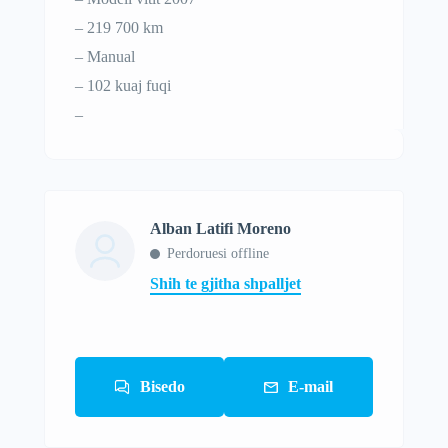
– 219 700 km
– Manual
– 102 kuaj fuqi
–
Alban Latifi Moreno
Perdoruesi offline
Shih te gjitha shpalljet
Bisedo
E-mail