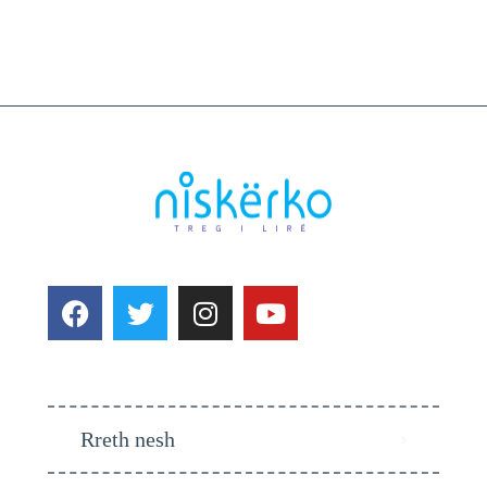
Rreth nesh