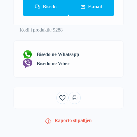
Bisedo
E-mail
Kodi i produktit: 9288
Bisedo në Whatsapp
Bisedo në Viber
Raporto shpalljen