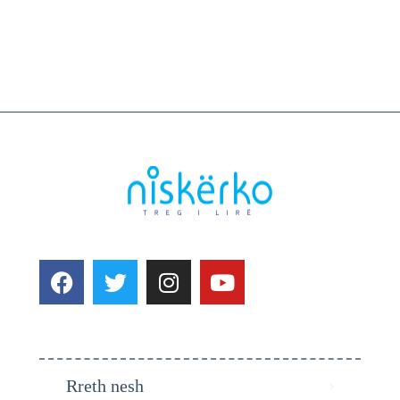
Rreth nesh