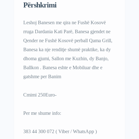
Përshkrimi
Leshoj Banesen me qira ne Fushë Kosovë
rruga Dardania Kati Parë, Banesa gjendet ne
Qender ne Fushë Kosovë perball Qama Grill,
Banesa ka nje renditje shumë praktike, ka dy
dhoma gjumi, Sallon me Kuzhin, dy Banjo,
Ballkon . Banesa eshte e Mobiluar dhe e
gatshme per Banim
Cmimi 250Euro-
Per me shume info:
383 44 300 072 ( Viber / WhatsApp )