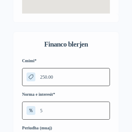
Financo blerjen
Cmimi
*
Norma e interesit
*
Periudha (muaj)