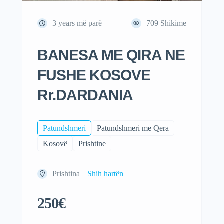
3 years më parë
709
Shikime
BANESA ME QIRA NE
FUSHE KOSOVE
Rr.DARDANIA
Patundshmeri
Patundshmeri me Qera
Kosovë
Prishtine
Prishtina
Shih hartën
250€