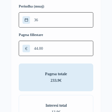
Periudha (muaj)
Pagesa fillestare
€
Pagesa totale
233.9€
Interesi total
13.9€