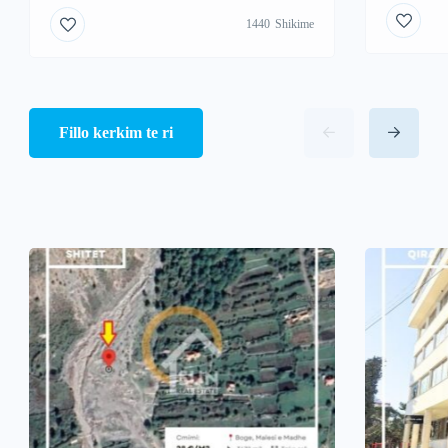
1440
Shikime
Fillo kerkim te ri