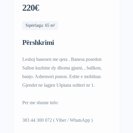
220€
Sipërfaqja: 65 m²
Përshkrimi
Leshoj banesen me qera . Banesa posedon
Sallon kuzhine dy dhoma gjumi, , ballkon,
banjo. Ashensori punon. Eshte e mobiluar.
Gjendet ne lagjen Ulpiana soliteri nr 1.
Per me shume info:
383 44 300 072 ( Viber / WhatsApp )