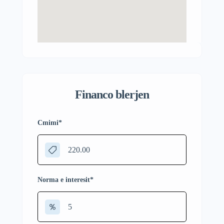
Financo blerjen
Cmimi
*
Norma e interesit
*