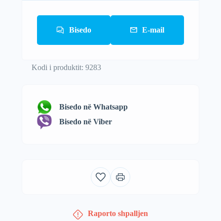
Bisedo
E-mail
Kodi i produktit: 9283
Bisedo në Whatsapp
Bisedo në Viber
Raporto shpalljen