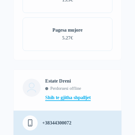
Pagesa mujore
5.27€
Estate Dreni
Perdoruesi offline
Shih te gjitha shpalljet
+38344300072