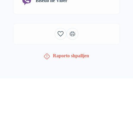
Bisedo në Viber
Raporto shpalljen