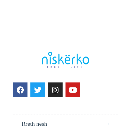
Rreth nesh