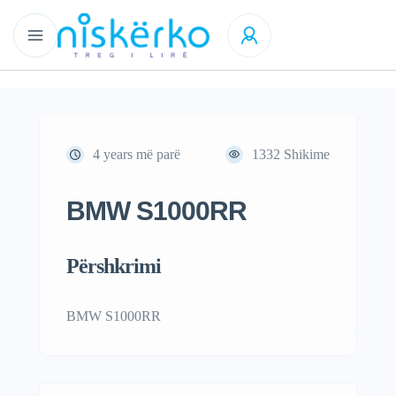
4 years më parë
1332
Shikime
BMW S1000RR
Përshkrimi
BMW S1000RR