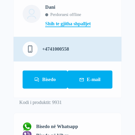
Dani
Perdoruesi offline
Shih te gjitha shpalljet
+4741000558
Bisedo
E-mail
Kodi i produktit: 9931
Bisedo në Whatsapp