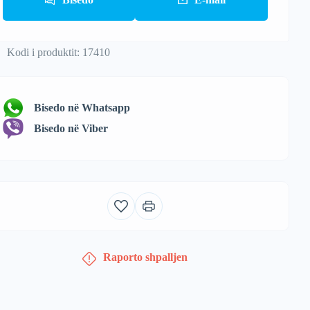
Kodi i produktit: 17410
Bisedo në Whatsapp
Bisedo në Viber
Raporto shpalljen