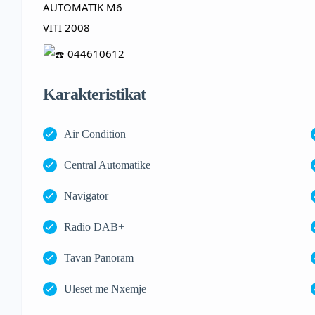
AUTOMATIK M6
VITI 2008
044610612
Karakteristikat
Air Condition
Central Automatike
Navigator
Radio DAB+
Tavan Panoram
Uleset me Nxemje