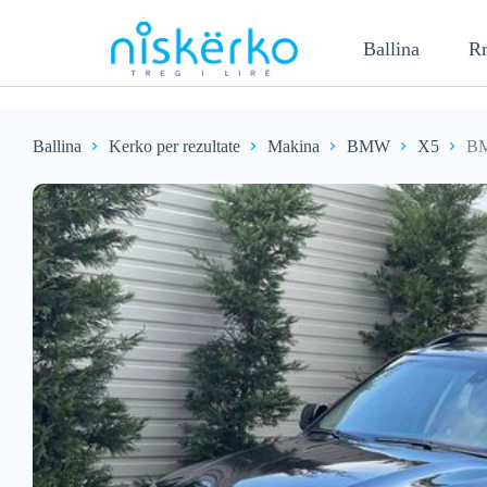
Ballina
Rr
Ballina
Kerko per rezultate
Makina
BMW
X5
BM