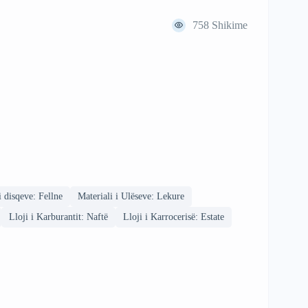
758
Shikime
i disqeve: Fellne
Materiali i Ulëseve: Lekure
Lloji i Karburantit: Naftë
Lloji i Karrocerisë: Estate