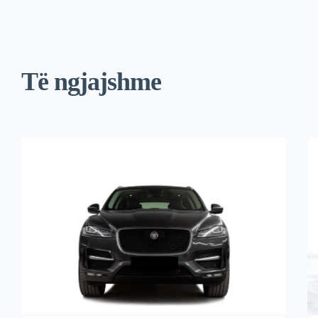
Të ngjajshme