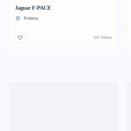
Jaguar F-PACE
Prishtina
629
Shikime