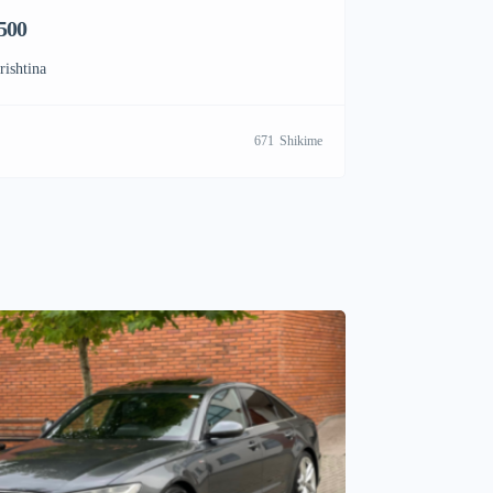
 500
rishtina
671
Shikime