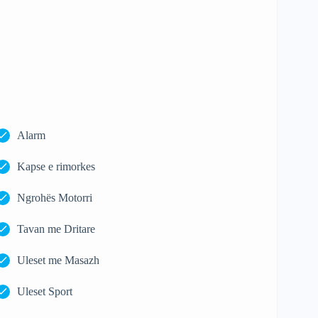
Alarm
Kapse e rimorkes
Ngrohës Motorri
Tavan me Dritare
Uleset me Masazh
Uleset Sport