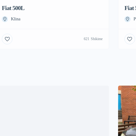
Fiat 500L
Fiat
Klina
P
621
Shikime