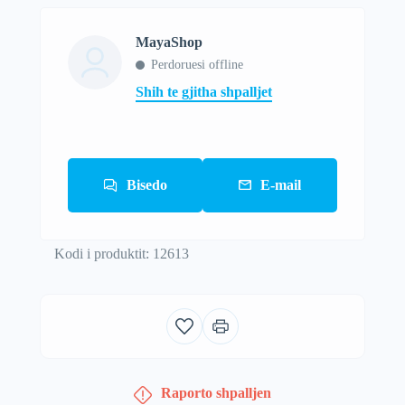
MayaShop
Perdoruesi offline
Shih te gjitha shpalljet
Bisedo
E-mail
Kodi i produktit: 12613
Raporto shpalljen