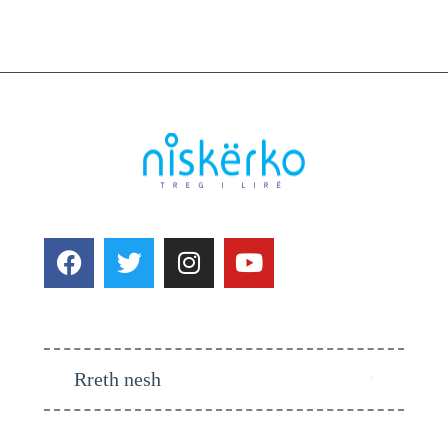
Rreth nesh