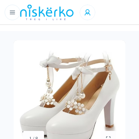
1 / 8