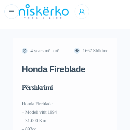
4 years më parë
1667
Shikime
Honda Fireblade
Përshkrimi
Honda Fireblade
– Modeli vitit 1994
– 31.000 Km
– 893cc