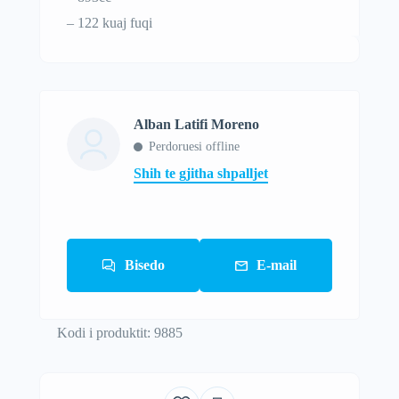
– 122 kuaj fuqi
Alban Latifi Moreno
Perdoruesi offline
Shih te gjitha shpalljet
Bisedo
E-mail
Kodi i produktit: 9885