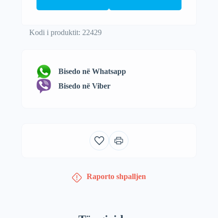
Kodi i produktit: 22429
Bisedo në Whatsapp
Bisedo në Viber
Raporto shpalljen