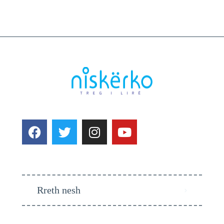
Rreth nesh