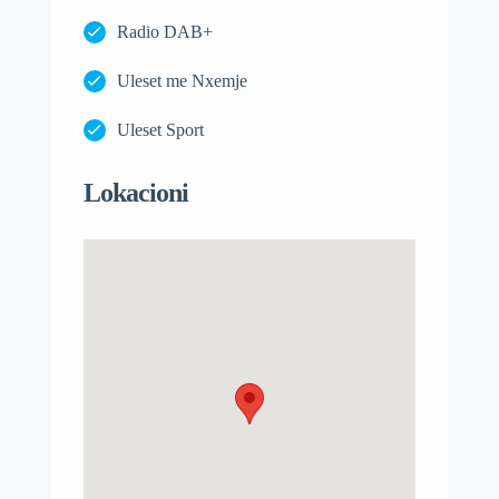
Radio DAB+
Uleset me Nxemje
Uleset Sport
Lokacioni