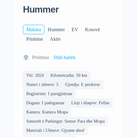
Hummer
Makina
Hummer
EV
Kosovë
Prishtine
Aktiv
Prishtina
Shih hartën
Viti: 2024
Kilometrazha: 50 km
Numri i ulëseve: 5
Gjendja: E perdorur
Regjistrimi: I paregjistruar
Dogana: I padoganuar
Lloji i disqeve: Fellne
Kamera: Kamera Mrapa
Sensorët e Parkingut: Sensor Para dhe Mrapa
Materiali i Ulëseve: Gjysem shtof