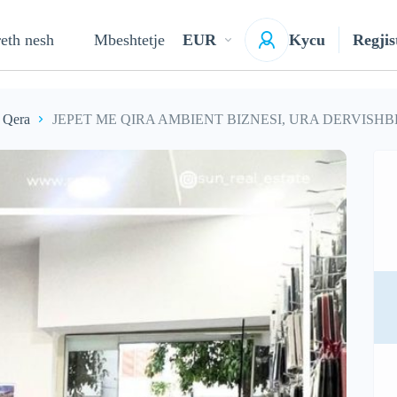
eth nesh
Mbeshtetje
EUR
Kycu
Regjis
 Qera
JEPET ME QIRA AMBIENT BIZNESI, URA DERVISH