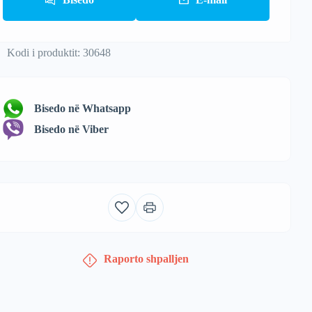
Kodi i produktit: 30648
Bisedo në Whatsapp
Bisedo në Viber
Raporto shpalljen