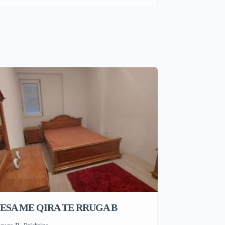
ESA ME QIRA TE RRUGA B