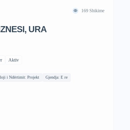
169
Shikime
ZNESI, URA
r
Aktiv
loji i Ndërtimit: Projekt
Gjendja: E re