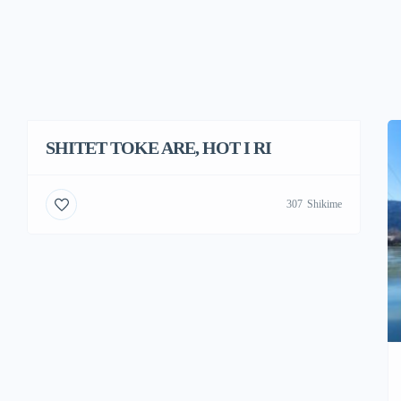
SHITET TOKE ARE, HOT I RI
307
Shikime