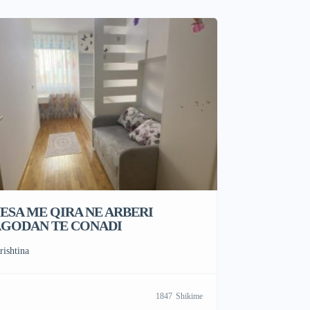
ESA ME QIRA NE ARBERI
GODAN TE CONADI
rishtina
1847
Shikime