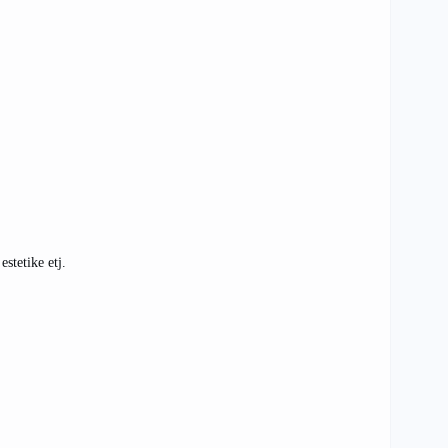
stetike etj.