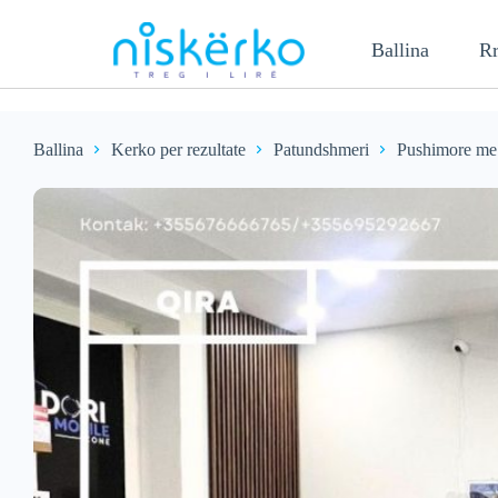
Ballina
Rr
Ballina
Kerko per rezultate
Patundshmeri
Pushimore me