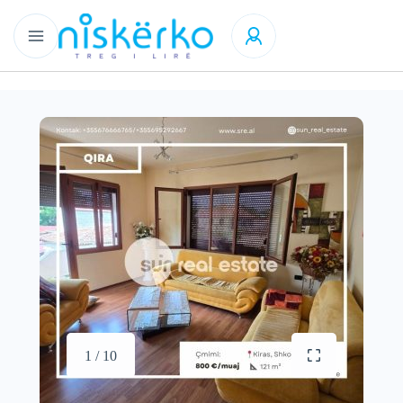
1 / 10