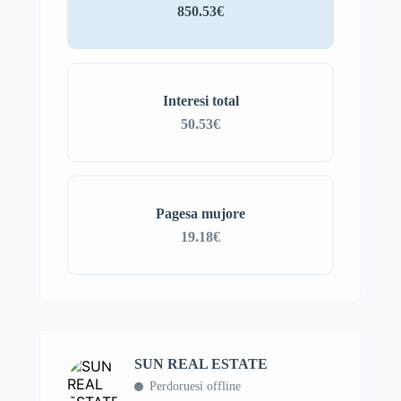
850.53€
Interesi total
50.53€
Pagesa mujore
19.18€
SUN REAL ESTATE
Perdoruesi offline