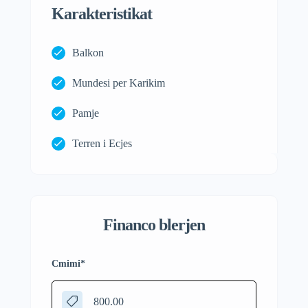
Karakteristikat
Balkon
Mundesi per Karikim
Pamje
Terren i Ecjes
Financo blerjen
Cmimi
*