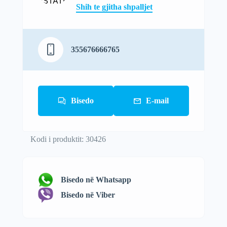
Shih te gjitha shpalljet
355676666765
Bisedo
E-mail
Kodi i produktit: 30426
Bisedo në Whatsapp
Bisedo në Viber