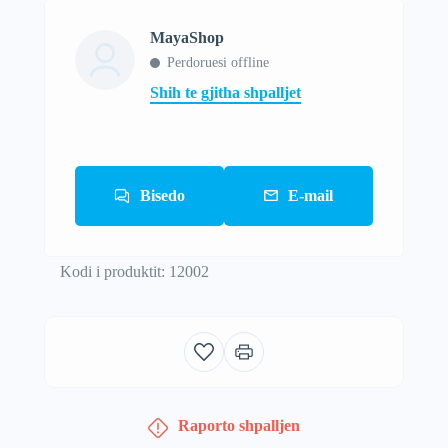
MayaShop
Perdoruesi offline
Shih te gjitha shpalljet
Bisedo
E-mail
Kodi i produktit: 12002
Raporto shpalljen