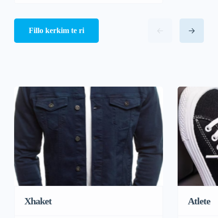
Fillo kerkim te ri
Xhaket
Atlete