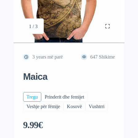
1 / 3
3 years më parë
647
Shikime
Maica
Tregu
Prinderit dhe femijet
Veshje për fëmije
Kosovë
Vushtrri
9.99€