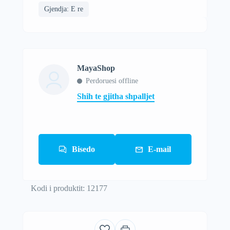
Gjendja: E re
MayaShop
Perdoruesi offline
Shih te gjitha shpalljet
Bisedo
E-mail
Kodi i produktit: 12177