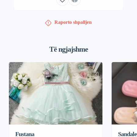
Raporto shpalljen
Të ngjajshme
Fustana
Sandale