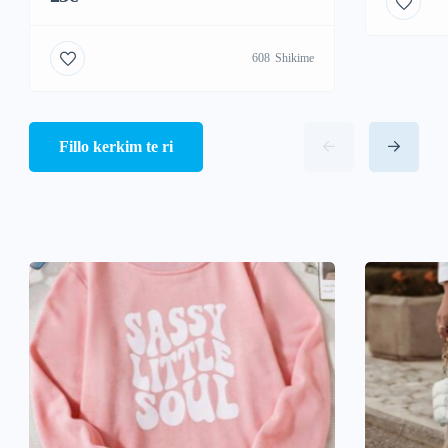
608
Shikime
Fillo kerkim te ri