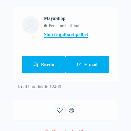
MayaShop
Perdoruesi offline
Shih te gjitha shpalljet
Bisedo
E-mail
Kodi i produktit: 12400