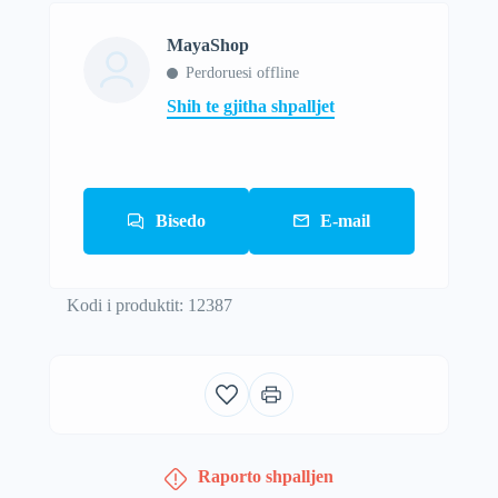
MayaShop
Perdoruesi offline
Shih te gjitha shpalljet
Bisedo
E-mail
Kodi i produktit: 12387
Raporto shpalljen