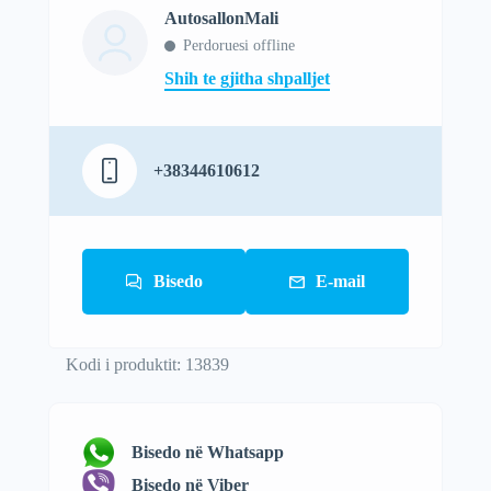
AutosallonMali
Perdoruesi offline
Shih te gjitha shpalljet
+38344610612
Bisedo
E-mail
Kodi i produktit: 13839
Bisedo në Whatsapp
Bisedo në Viber