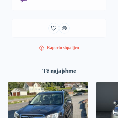
Raporto shpalljen
Të ngjajshme