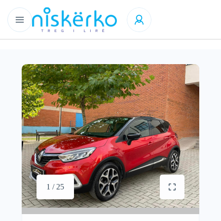
1 / 25