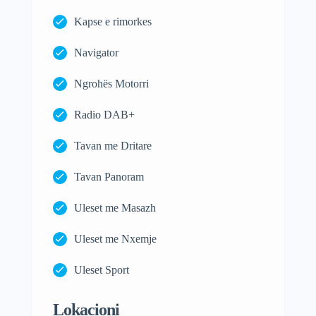
Kapse e rimorkes
Navigator
Ngrohës Motorri
Radio DAB+
Tavan me Dritare
Tavan Panoram
Uleset me Masazh
Uleset me Nxemje
Uleset Sport
Lokacioni