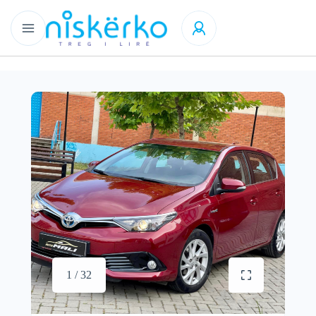
1 / 32