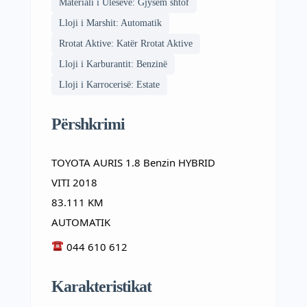
Materiali i Ulëseve: Gjysem shtof
Lloji i Marshit: Automatik
Rrotat Aktive: Katër Rrotat Aktive
Lloji i Karburantit: Benzinë
Lloji i Karrocerisë: Estate
Përshkrimi
TOYOTA AURIS 1.8 Benzin HYBRID
VITI 2018
83.111 KM
AUTOMATIK
044 610 612
Karakteristikat