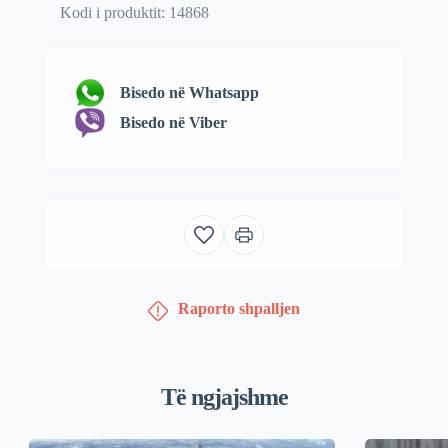
Kodi i produktit: 14868
Bisedo në Whatsapp
Bisedo në Viber
Raporto shpalljen
Të ngjajshme