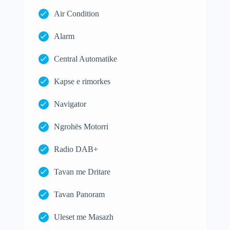
Air Condition
Alarm
Central Automatike
Kapse e rimorkes
Navigator
Ngrohës Motorri
Radio DAB+
Tavan me Dritare
Tavan Panoram
Uleset me Masazh