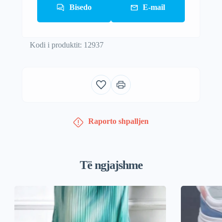
Bisedo
E-mail
Kodi i produktit: 12937
Raporto shpalljen
Të ngjajshme