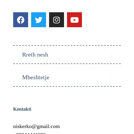
Rreth nesh
Mbeshtetje
Kontakti
niskerko@gmail.com