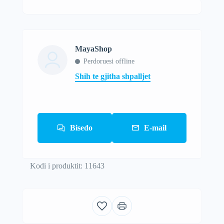
MayaShop
Perdoruesi offline
Shih te gjitha shpalljet
Bisedo
E-mail
Kodi i produktit: 11643