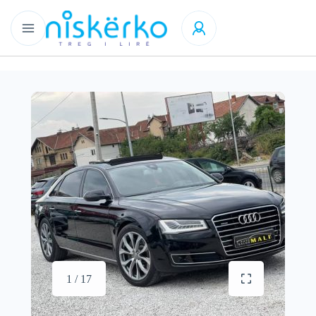
1 / 17