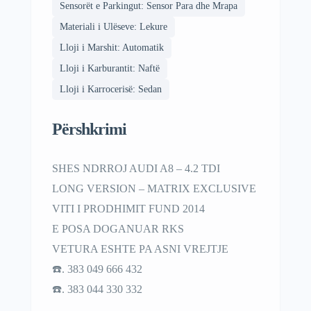
Sensorët e Parkingut: Sensor Para dhe Mrapa
Materiali i Ulëseve: Lekure
Lloji i Marshit: Automatik
Lloji i Karburantit: Naftë
Lloji i Karrocerisë: Sedan
Përshkrimi
SHES NDRROJ AUDI A8 – 4.2 TDI
LONG VERSION – MATRIX EXCLUSIVE
VITI I PRODHIMIT FUND 2014
E POSA DOGANUAR RKS
VETURA ESHTE PA ASNI VREJTJE
☎️. 383 049 666 432
☎️. 383 044 330 332