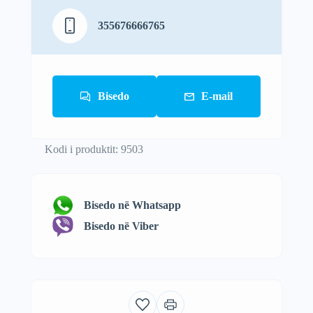
355676666765
Bisedo
E-mail
Kodi i produktit: 9503
Bisedo në Whatsapp
Bisedo në Viber