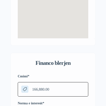
Financo blerjen
Cmimi
*
Norma e interesit
*