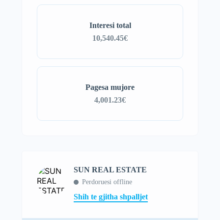
Interesi total
10,540.45€
Pagesa mujore
4,001.23€
SUN REAL ESTATE
Perdoruesi offline
Shih te gjitha shpalljet