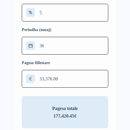
Periudha (muaj)
Pagesa fillestare
€
Pagesa totale
177,420.45€