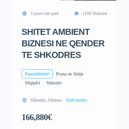
3 years më parë
1169
Shikime
SHITET AMBIENT
BIZNESI NE QENDER
TE SHKODRES
Patundshmeri
Prona ne Shitje
Shqipëri
Shkoder
Shkodër, Albania
Shih hartën
166,880€