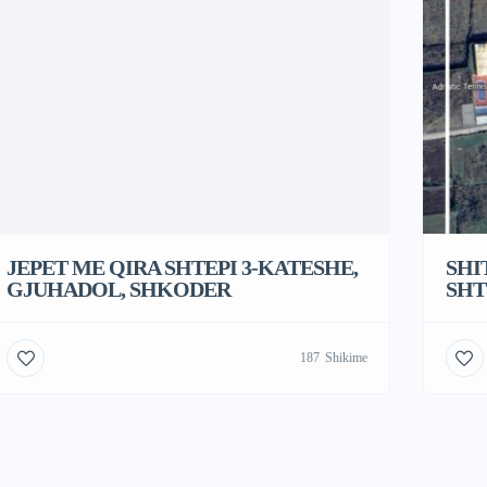
JEPET ME QIRA SHTEPI 3-KATESHE,
SHI
GJUHADOL, SHKODER
SHT
187
Shikime