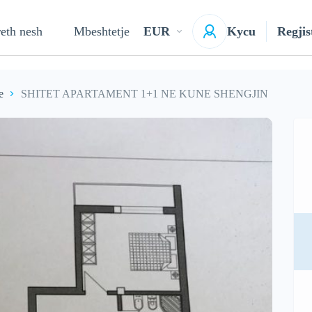
eth nesh
Mbeshtetje
EUR
Kycu
Regjis
e
SHITET APARTAMENT 1+1 NE KUNE SHENGJIN