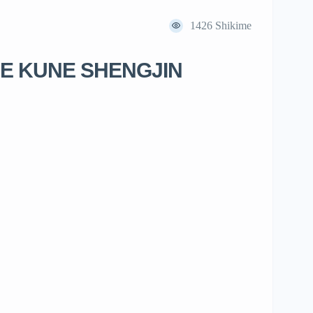
1426
Shikime
NE KUNE SHENGJIN