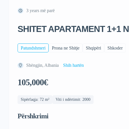
3 years më parë
SHITET APARTAMENT 1+1 
Patundshmeri
Prona ne Shitje
Shqipëri
Shkoder
Shëngjin, Albania
Shih hartën
105,000€
Sipërfaqja: 72 m²
Viti i ndërtimit: 2000
Përshkrimi