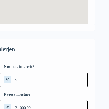
blerjen
Norma e interesit
*
Pagesa fillestare
€