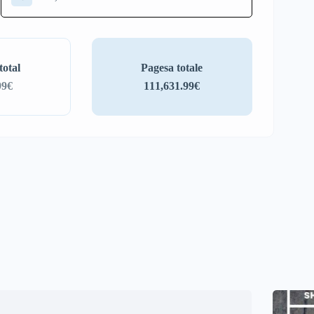
total
Pagesa totale
99€
111,631.99€