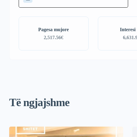
Pagesa mujore
Interesi 
2,517.56€
6,631.
Të ngjajshme