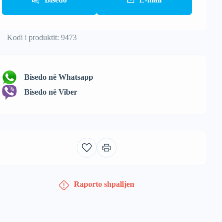
Kodi i produktit: 9473
Bisedo në Whatsapp
Bisedo në Viber
Raporto shpalljen