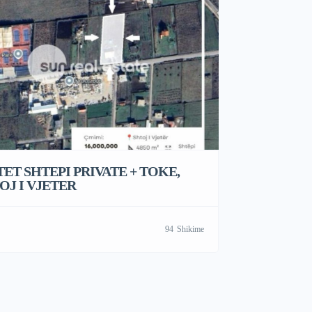
TET SHTEPI PRIVATE + TOKE,
OJ I VJETER
94
Shikime