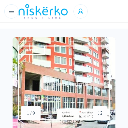
1 / 9