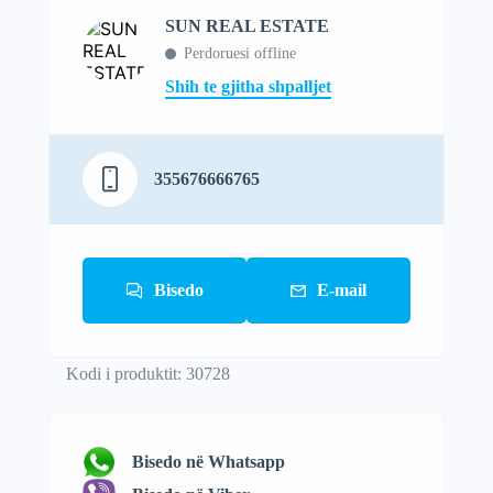
SUN REAL ESTATE
Perdoruesi offline
Shih te gjitha shpalljet
355676666765
Bisedo
E-mail
Kodi i produktit: 30728
Bisedo në Whatsapp