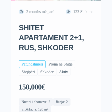
2 months më parë
123
Shikime
SHITET
APARTAMENT 2+1,
RUS, SHKODER
Patundshmeri
Prona ne Shitje
Shqipëri
Shkoder
Aktiv
150,000€
Numri i dhomave: 2
Banjo: 2
Sipërfaqja: 120 m²