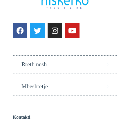
Rreth nesh
Mbeshtetje
Kontakti