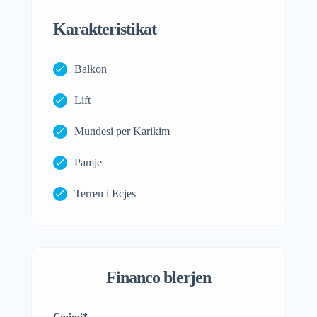
Karakteristikat
Balkon
Lift
Mundesi per Karikim
Pamje
Terren i Ecjes
Financo blerjen