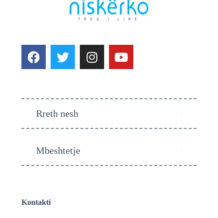
Rreth nesh
Mbeshtetje
Kontakti