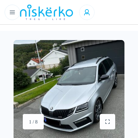
1 / 8