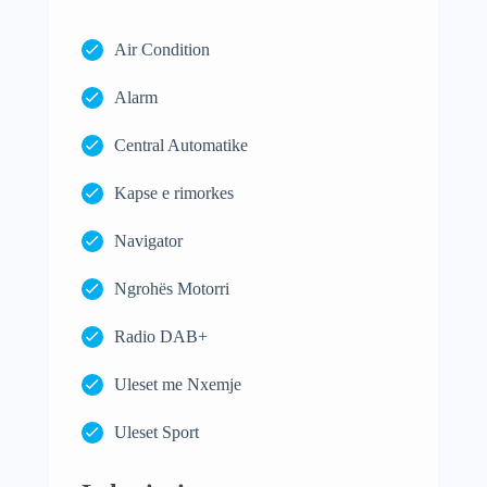
Air Condition
Alarm
Central Automatike
Kapse e rimorkes
Navigator
Ngrohës Motorri
Radio DAB+
Uleset me Nxemje
Uleset Sport