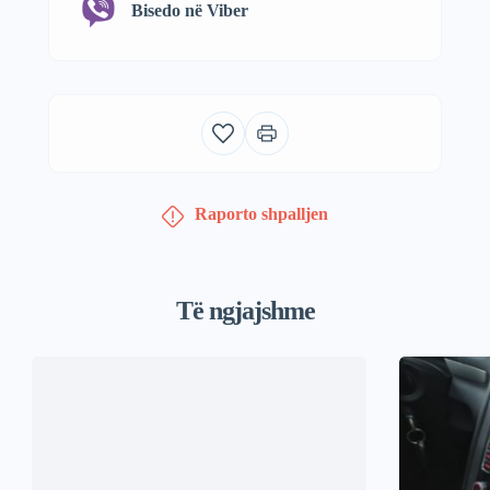
Bisedo në Viber
Raporto shpalljen
Të ngjajshme