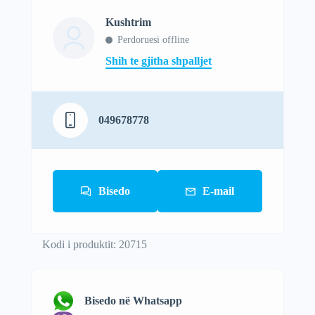
Kushtrim
Perdoruesi offline
Shih te gjitha shpalljet
049678778
Bisedo
E-mail
Kodi i produktit: 20715
Bisedo në Whatsapp