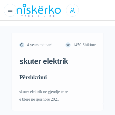
4 years më parë
1450
Shikime
skuter elektrik
Përshkrimi
skuter elektrik ne gjendje te re
e blere ne qershore 2021