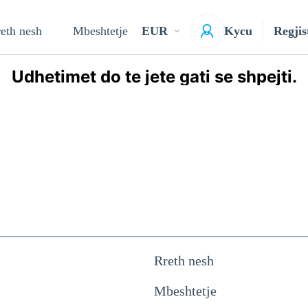
eth nesh
Mbeshtetje
EUR
Kycu
Regjis
Udhetimet do te jete gati se shpejti.
Rreth nesh
Mbeshtetje