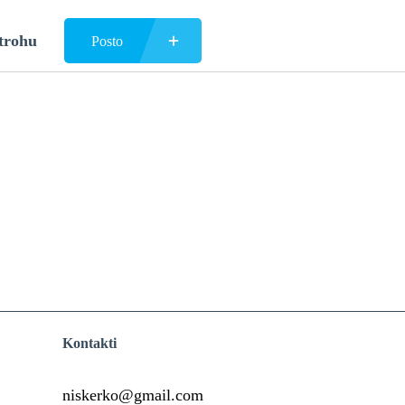
trohu
Posto
Kontakti
niskerko@gmail.com