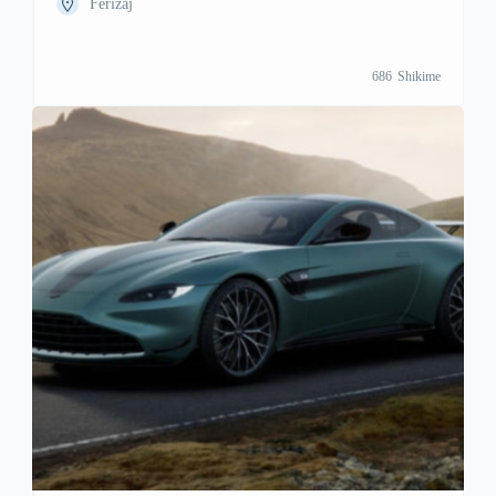
Ferizaj
686
Shikime