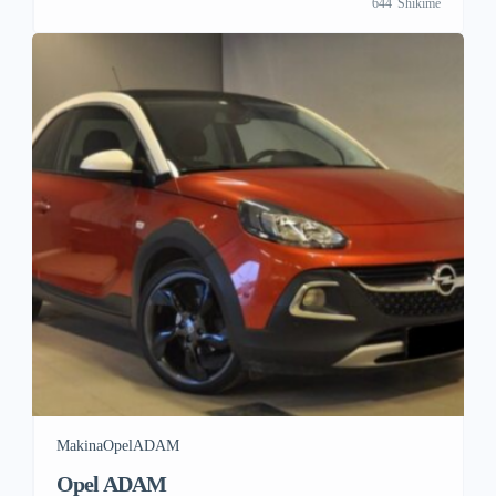
644
Shikime
Makina
Opel
ADAM
Opel ADAM