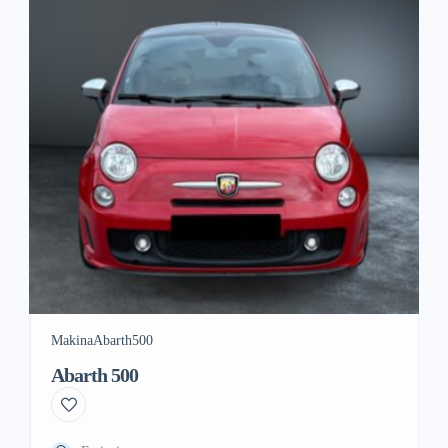
Makina
Abarth
500
Abarth 500