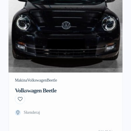
Makina
Volkswagen
Beetle
Volkswagen Beetle
Skenderaj