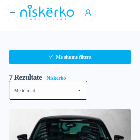
Me shume filtera
7
Rezultate
Niskerko
Më të rejat