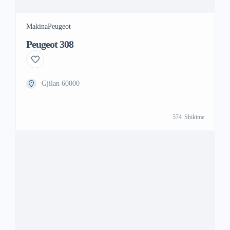
Makina
Peugeot
Peugeot 308
Gjilan 60000
574
Shikime