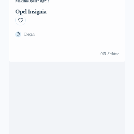
Makina
Opel
Insignia
Opel Insignia
Deçan
995
Shikime