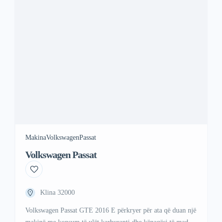
88 67
Makina
Volkswagen
Passat
Volkswagen Passat
Klina 32000
Volkswagen Passat GTE 2016 E përkryer për ata që duan një