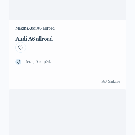
Makina
Audi
A6 allroad
Audi A6 allroad
Berat, Shqipëria
560
Shikime