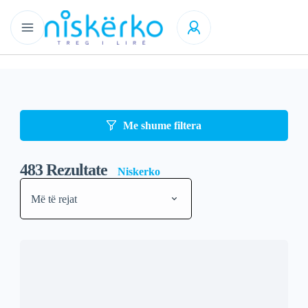
Me shume filtera
483
Rezultate
Niskerko
Më të rejat