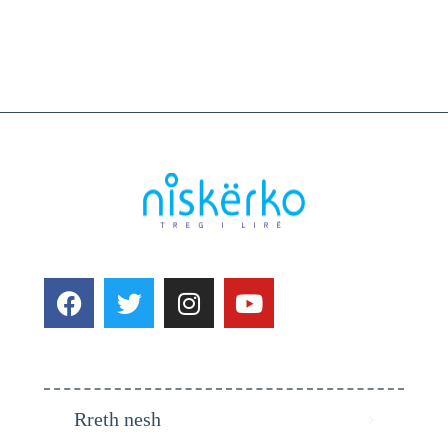
Rreth nesh