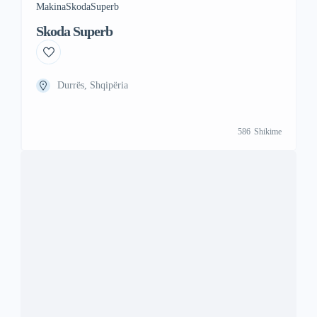
Makina
Skoda
Superb
Skoda Superb
Durrës, Shqipëria
586
Shikime