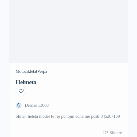
Motocikletat
Vespa
Helmeta
Drenas 13000
Shiten heleta model te rej punojm edhe me posti 045207139
277
Shikime