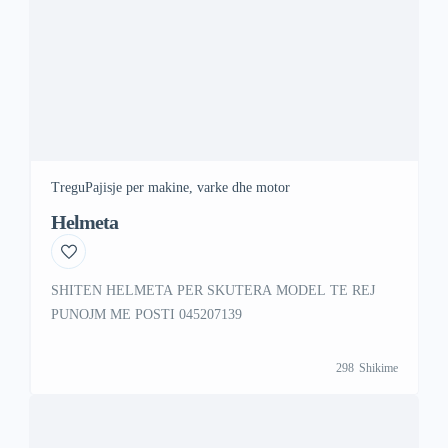
Tregu
Pajisje per makine, varke dhe motor
Helmeta
SHITEN HELMETA PER SKUTERA MODEL TE REJ
PUNOJM ME POSTI 045207139
298
Shikime