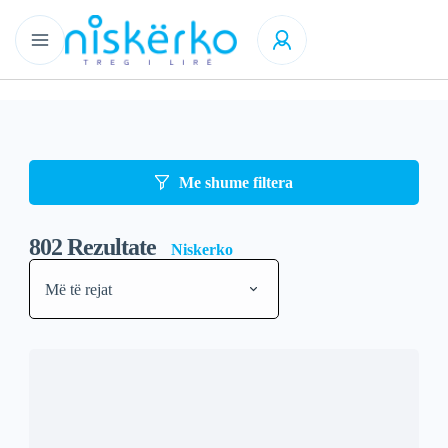
Me shume filtera
802
Rezultate
Niskerko
Më të rejat