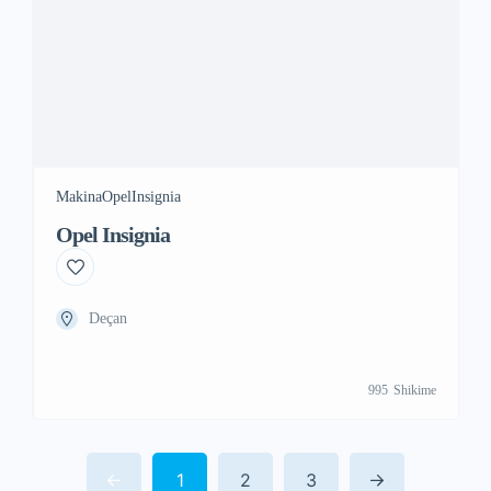
Deçan
995
Shikime
1
2
3