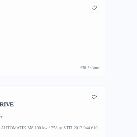
658
Shikime
DRIVE
ri
UTOMATIK M8 190 kw / 258 ps VITI 2012 044 610