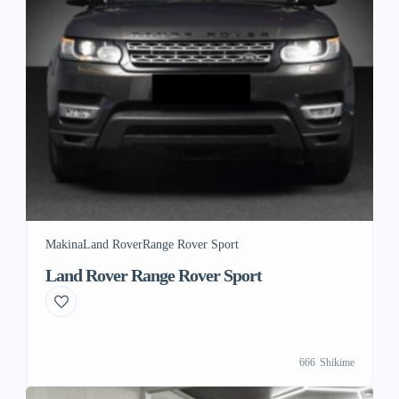
Makina
Land Rover
Range Rover Sport
Land Rover Range Rover Sport
666
Shikime