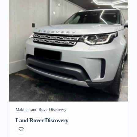
Makina
Land Rover
Discovery
Land Rover Discovery