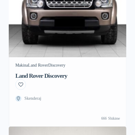
Makina
Land Rover
Discovery
Land Rover Discovery
Skenderaj
666
Shikime