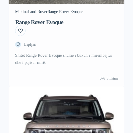
Makina
Land Rover
Range Rover Evoque
Range Rover Evoque
Lipljan
Shitet Range Rover Evoque shumë i bukur, i mirëmbajtur
dhe i pajisur mirë.
676
Shikime