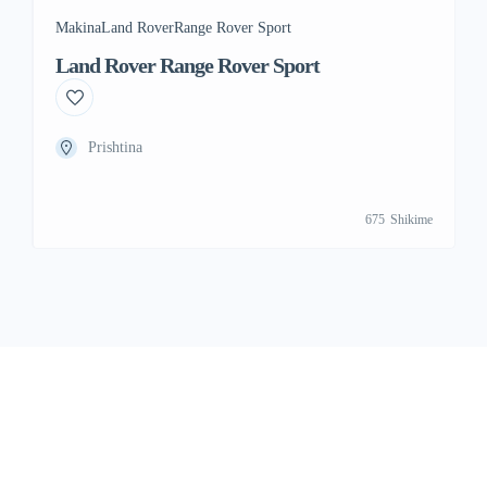
Makina
Land Rover
Range Rover Sport
Land Rover Range Rover Sport
Prishtina
675
Shikime