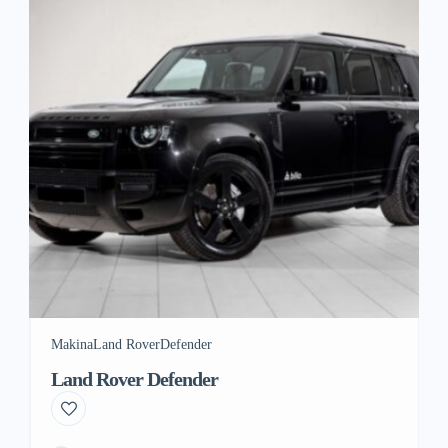
Makina
Land Rover
Defender
Land Rover Defender