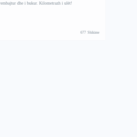
embajtur dhe i bukur. Kilometrazh i ulët!
677
Shikime