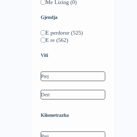
Me Lizing
(0)
Gjendja
E perdorur
(525)
E re
(562)
Viti
Kilometrazha