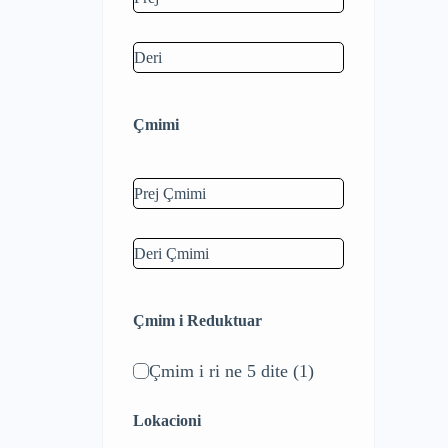
Çmimi
Çmim i Reduktuar
Çmim i ri ne 5 dite
(1)
Lokacioni