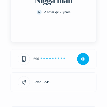
Nigga man
Anetar qe 2 years
696
* * * * * * * * *
Send SMS