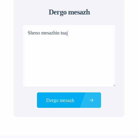
Dergo mesazh
Dergo mesazh