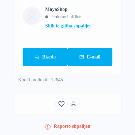
MayaShop
Perdoruesi offline
Shih te gjitha shpalljet
Bisedo
E-mail
Kodi i produktit: 12645
Raporto shpalljen