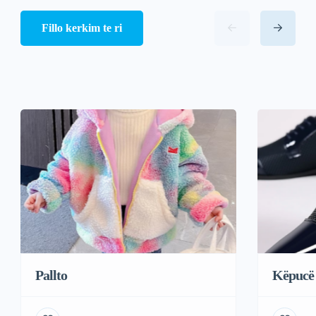
Fillo kerkim te ri
Pallto
Këpucë