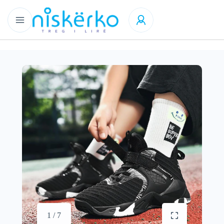
1 / 7