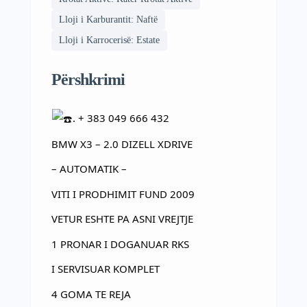
Lloji i Karburantit: Naftë
Lloji i Karrocerisë: Estate
Përshkrimi
. + 383 049 666 432
BMW X3 – 2.0 DIZELL XDRIVE
– AUTOMATIK –
VITI I PRODHIMIT FUND 2009
VETUR ESHTE PA ASNI VREJTJE
1 PRONAR I DOGANUAR RKS
I SERVISUAR KOMPLET
4 GOMA TE REJA