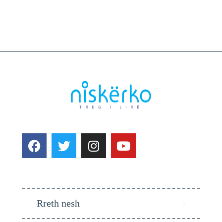
Rreth nesh