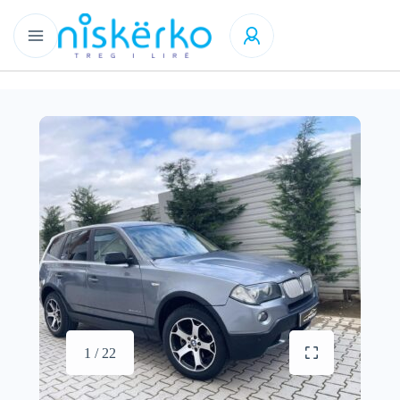
1 / 22