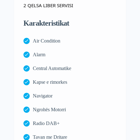
2 QELSA LIBER SERVISI
Karakteristikat
Air Condition
Alarm
Central Automatike
Kapse e rimorkes
Navigator
Ngrohës Motorri
Radio DAB+
Tavan me Dritare