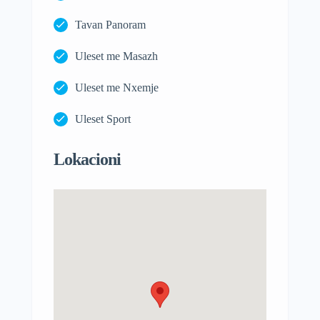
Tavan Panoram
Uleset me Masazh
Uleset me Nxemje
Uleset Sport
Lokacioni