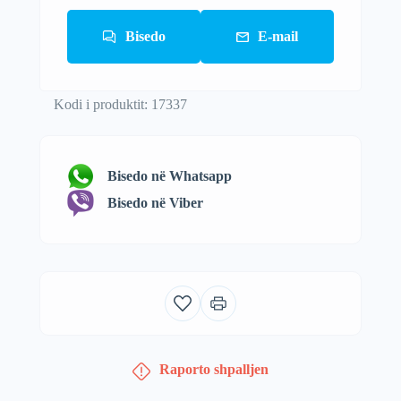
Bisedo
E-mail
Kodi i produktit: 17337
Bisedo në Whatsapp
Bisedo në Viber
Raporto shpalljen