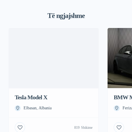
Të ngjajshme
Tesla Model X
BMW 
Elbasan, Albania
Feriz
819
Shikime