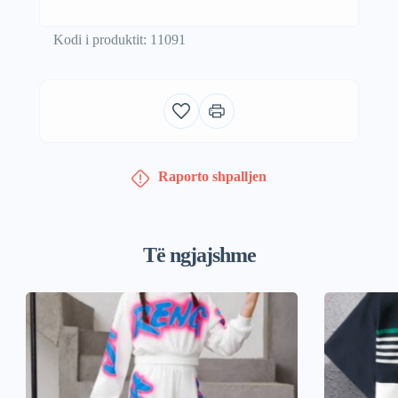
Kodi i produktit: 11091
Raporto shpalljen
Të ngjajshme