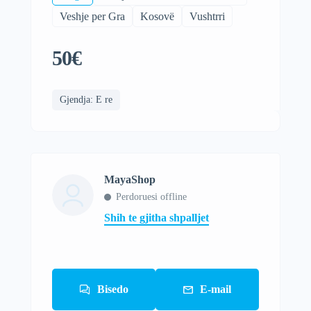
Veshje per Gra
Kosovë
Vushtrri
50€
Gjendja: E re
MayaShop
Perdoruesi offline
Shih te gjitha shpalljet
Bisedo
E-mail