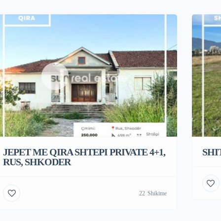
JEPET ME QIRA SHTEPI PRIVATE 4+1,
SHI
RUS, SHKODER
22
Shikime