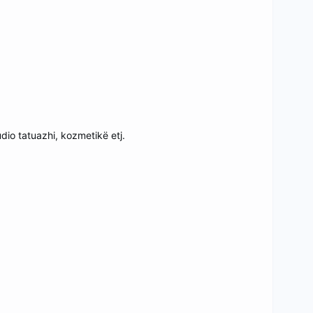
dio tatuazhi, kozmetikë etj.