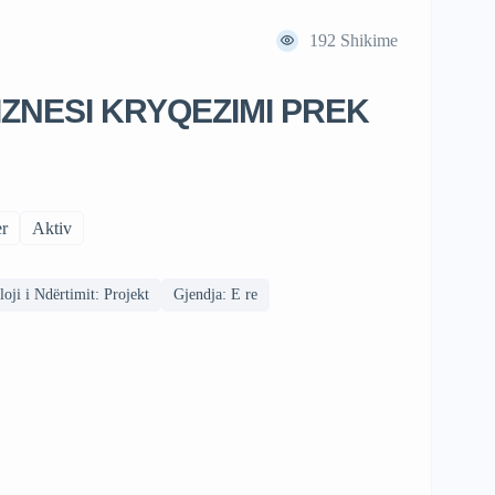
192
Shikime
IZNESI KRYQEZIMI PREK
r
Aktiv
loji i Ndërtimit: Projekt
Gjendja: E re