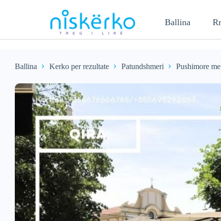
Ballina
Rr
Ballina
Kerko per rezultate
Patundshmeri
Pushimore me