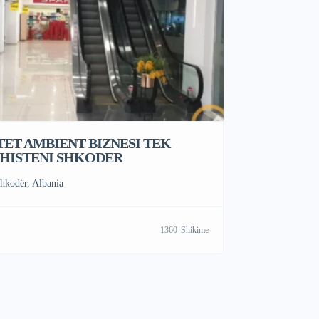
TET AMBIENT BIZNESI TEK
HISTENI SHKODER
hkodër, Albania
1360
Shikime