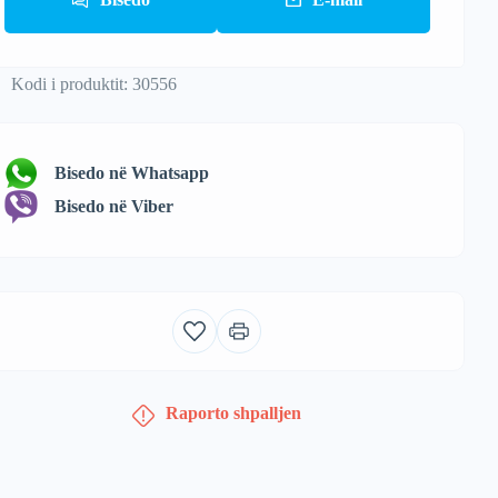
Kodi i produktit: 30556
Bisedo në Whatsapp
Bisedo në Viber
Raporto shpalljen