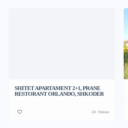
SHITET APARTAMENT 2+1, PRANE
RESTORANT ORLANDO, SHKODER
241
Shikime