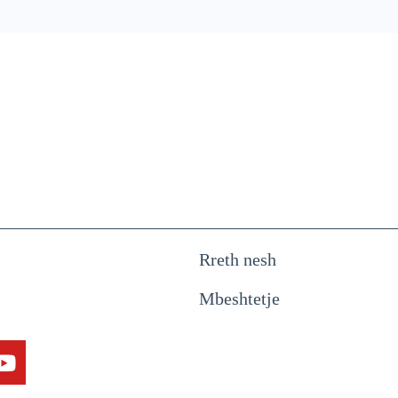
Rreth nesh
Mbeshtetje