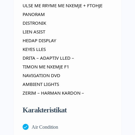
ULSE ME RRYME ME NXEMJE + FTOHJE
PANORAM
DISTRONIK
LIEN ASIST
HEDAP DISPLAY
KEYES LLES
DRITA – ADAPTIV LLED –
TIMON ME NXEMJE F1
NAVIGATION DVD
AMBIENT LIGHTS
ZERIM – HARMAN KARDON –
Karakteristikat
Air Condition