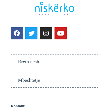
Rreth nesh
Mbeshtetje
Kontakti