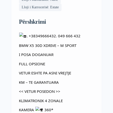
Lloji i Karrocerisë: Estate
Përshkrimi
. +38349666432. 049 666 432
BMW X5 30D XDRIVE – M SPORT
I POSA DOGANUAR
FULL OPSIONE
VETUR ESHTE PA ASNI VREJTJE
KM – TE GARANTUARA
<< VETUR POSEDON >>
KLIMATRONIK 4 ZONALE
KAMERA
360*