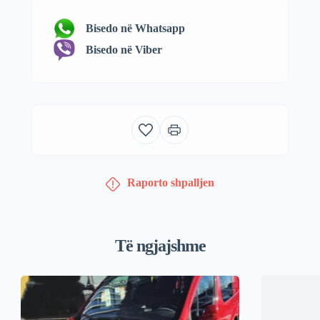
Bisedo në Whatsapp
Bisedo në Viber
Raporto shpalljen
Të ngjajshme