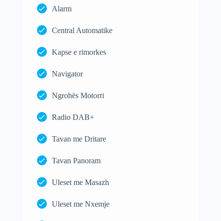
Alarm
Central Automatike
Kapse e rimorkes
Navigator
Ngrohës Motorri
Radio DAB+
Tavan me Dritare
Tavan Panoram
Uleset me Masazh
Uleset me Nxemje