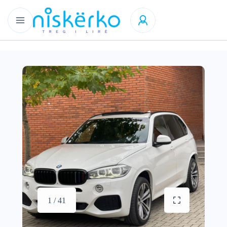
1 / 41