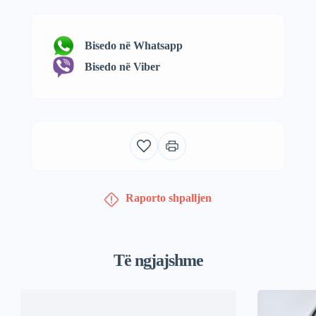
Bisedo në Whatsapp
Bisedo në Viber
Raporto shpalljen
Të ngjajshme