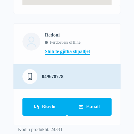
Redoni
Perdoruesi offline
Shih te gjitha shpalljet
049678778
Bisedo
E-mail
Kodi i produktit: 24331