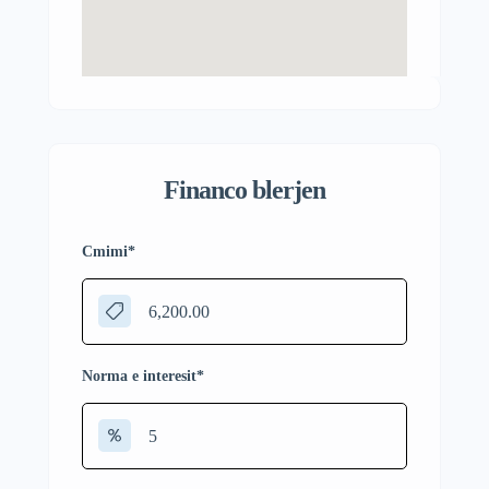
Financo blerjen
Cmimi
*
Norma e interesit
*