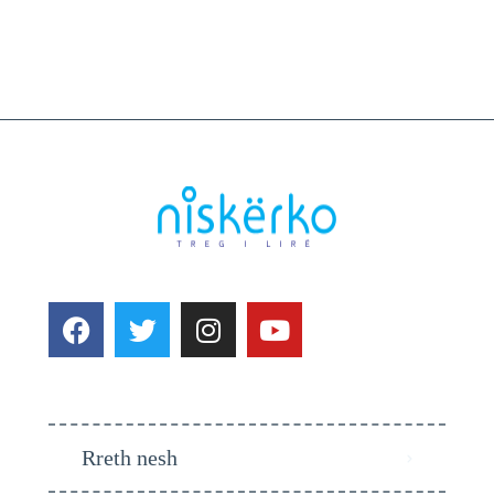
Rreth nesh