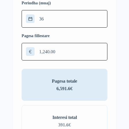
Periudha (muaj)
Pagesa fillestare
€
Pagesa totale
6,591.6€
Interesi total
391.6€