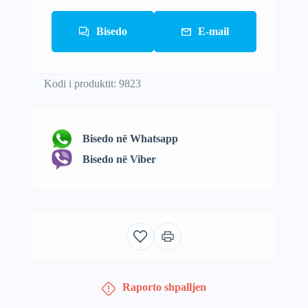
Bisedo
E-mail
Kodi i produktit: 9823
Bisedo në Whatsapp
Bisedo në Viber
Raporto shpalljen