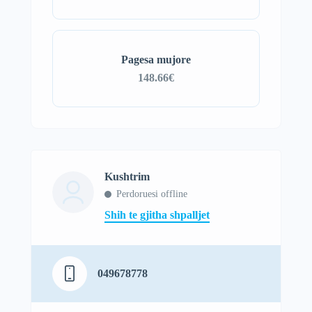
Pagesa mujore
148.66€
Kushtrim
Perdoruesi offline
Shih te gjitha shpalljet
049678778