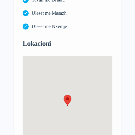
Uleset me Masazh
Uleset me Nxemje
Lokacioni