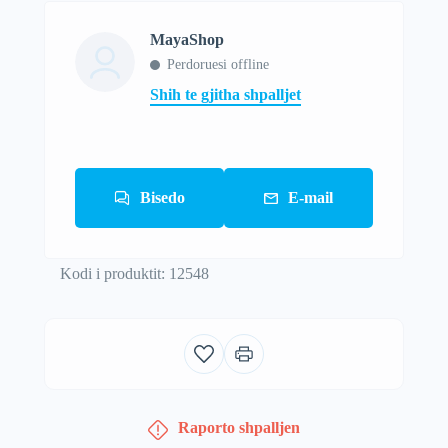
MayaShop
Perdoruesi offline
Shih te gjitha shpalljet
Bisedo
E-mail
Kodi i produktit: 12548
Raporto shpalljen