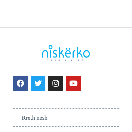
Rreth nesh