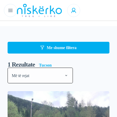
Me shume filtera
1
Rezultate
Tucson
Më të rejat