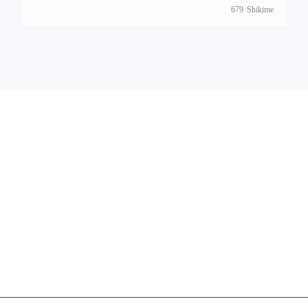
679
Shikime