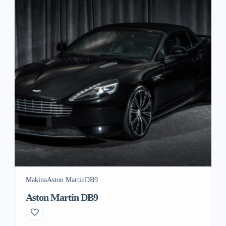
Makina
Aston Martin
DB9
Aston Martin DB9