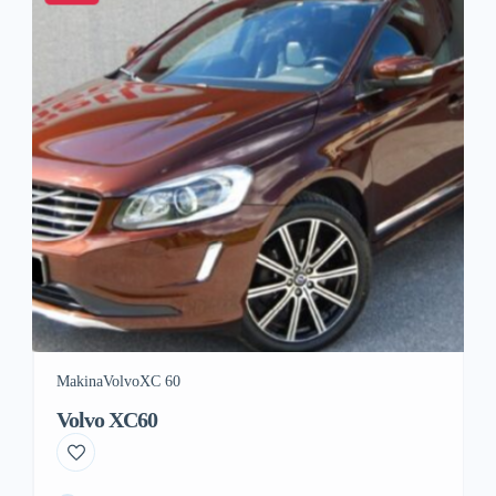
Makina
Volvo
XC 60
Volvo XC60