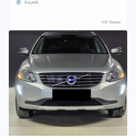
Kaçanik
618
Shikime