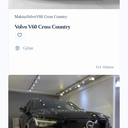
Makina
Volvo
V60 Cross Country
Volvo V60 Cross Country
Gjilan
614
Shikime