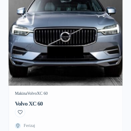
Makina
Volvo
XC 60
Volvo XC 60
Ferizaj