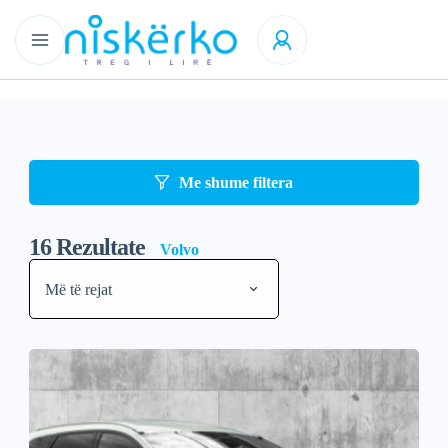
Me shume filtera
16
Rezultate
Volvo
Më të rejat