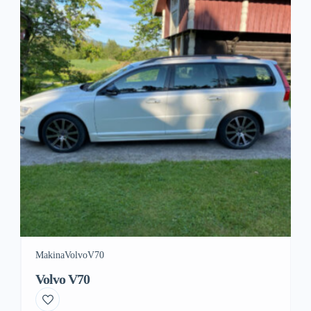
Makina
Volvo
V70
Volvo V70