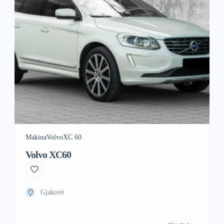
Makina
Volvo
XC 60
Volvo XC60
Gjakovë