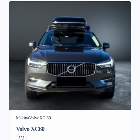
Makina
Volvo
XC 60
Volvo XC60