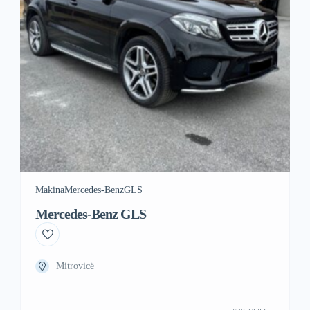
Makina
Mercedes-Benz
GLS
Mercedes-Benz GLS
Mitrovicë