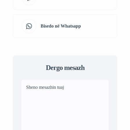
Bisedo në Whatsapp
Dergo mesazh