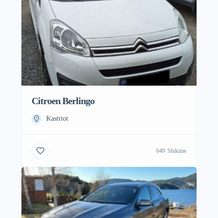
Citroen Berlingo
Kastriot
649
Shikime