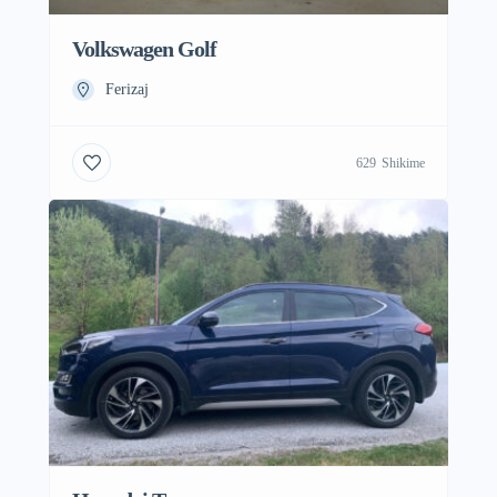
Volkswagen Golf
Ferizaj
629
Shikime