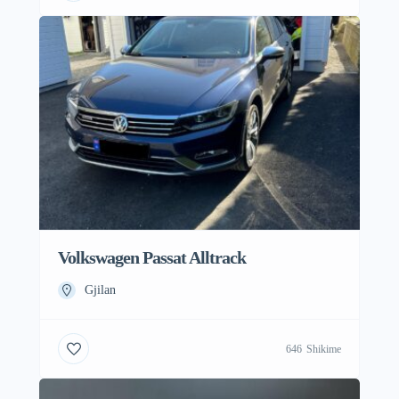
Volkswagen Passat Alltrack
Gjilan
646
Shikime