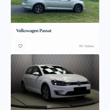
Volkswagen Passat
593
Shikime