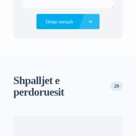
Dergo mesazh
Shpalljet e
29
perdoruesit