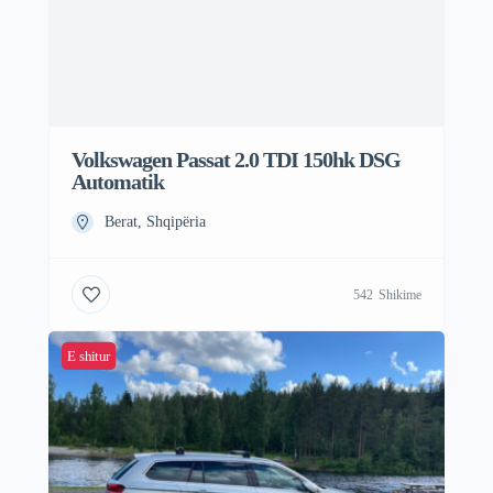
Volkswagen Passat 2.0 TDI 150hk DSG
Automatik
Berat, Shqipëria
542
Shikime
E shitur