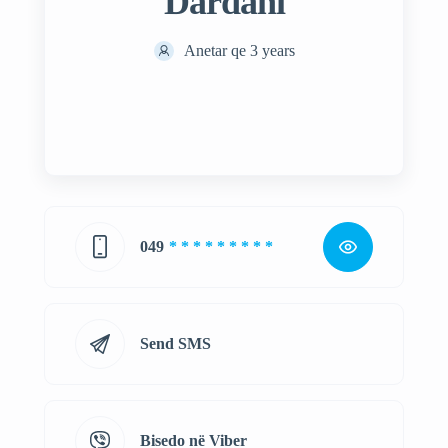
Dardani
Anetar qe 3 years
049
* * * * * * * * *
Send SMS
Bisedo në Viber